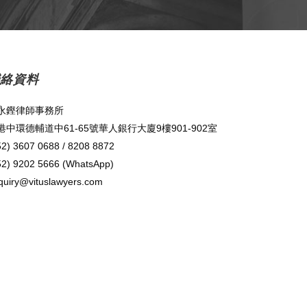
絡資料
永鏗律師事務所
港中環德輔道中61-65號華人銀行大廈9樓901-902室
52) 3607 0688 / 8208 8872
52) 9202 5666 (WhatsApp)
quiry@vituslawyers.com