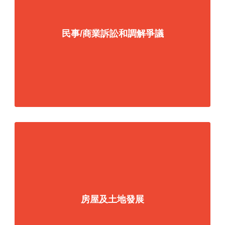
民事/商業訴訟和調解爭議
房屋及土地發展