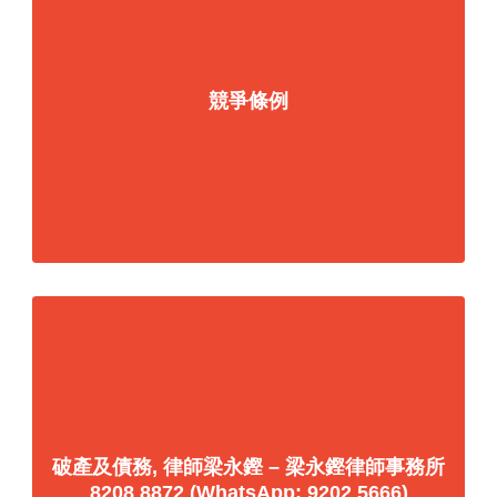
競爭條例
破產及債務, 律師梁永鏗 – 梁永鏗律師事務所
8208 8872 (WhatsApp: 9202 5666)