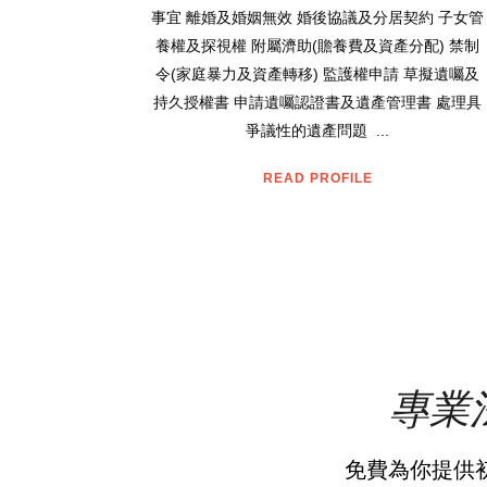
事宜 離婚及婚姻無效 婚後協議及分居契約 子女管
養權及探視權 附屬濟助(贍養費及資產分配) 禁制
令(家庭暴力及資產轉移) 監護權申請 草擬遺囑及
持久授權書 申請遺囑認證書及遺產管理書 處理具
爭議性的遺產問題 ...
READ PROFILE
專業
免費為你提供