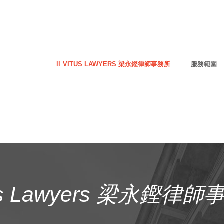
VITUS LAWYERS 梁永鏗律師事務所
服務範圍
us Lawyers 梁永鏗律