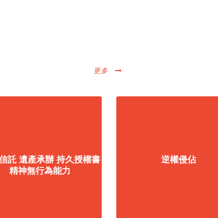
服務範圍
更多
 信託 遺產承辦 持久授權書
逆權侵佔
精神無行為能力