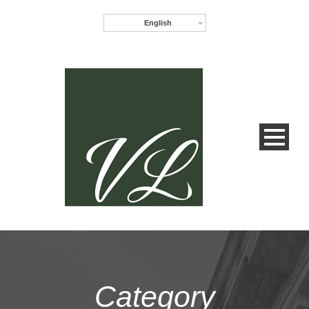
English
Category