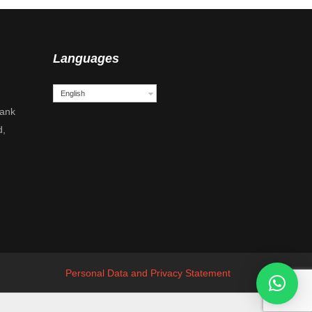
Languages
English
Bank
d,
Personal Data and Privacy Statement