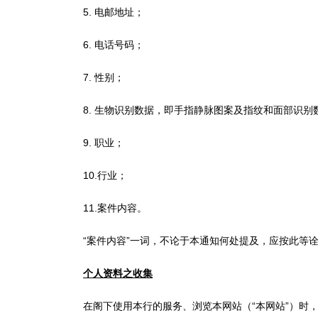
5. 电邮地址；
6. 电话号码；
7. 性别；
8. 生物识别数据，即手指静脉图案及指纹和面部识别
9. 职业；
10.行业；
11.案件内容。
“案件内容”一词，不论于本通知何处提及，应按此等
个人资料之收集
在阁下使用本行的服务、浏览本网站（“本网站”）时