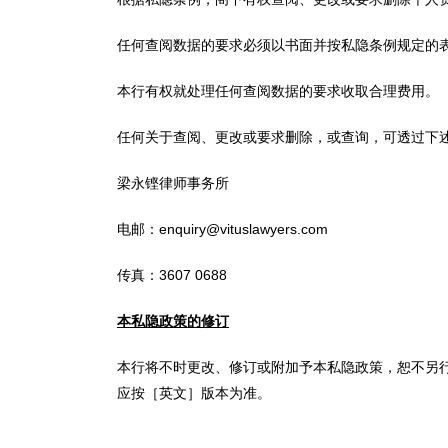
任何查阅数据的要求必须以书面并按私隐条例规定的
本行有权就处理任何查阅数据的要求收取合理费用。
任何关于查阅、更改或要求删除，或查询，可透过下
梁永铿律师事务所
电邮：
enquiry@vituslawyers.com
传真：3607 0688
本私隐政策的修订
本行将不时更改、修订或附加予本私隐政策，恕不另
应按［英文］版本为准。