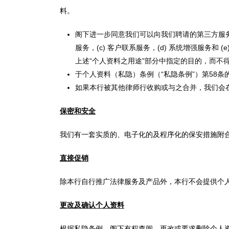
料。
阁下进一步同意我们可以向我们聘请的第三方服
服务，(c) 客户联系服务，(d) 系统增强服务
上述“个人资料之用途”部分中指定的目的，而不
于个人资料（私隐）条例（“私隐条例”）第58
如果本行被其他律师行收购或与之合并，我们会
保密和安全
我们有一套实质的、电子化的及程序化的保安措施附
直接促销
除本行自行推广法律服务及产品外，本行不会提供个
更改及确认个人资料
根据私隐条例，阁下有权查阅、更改或要求删除个人