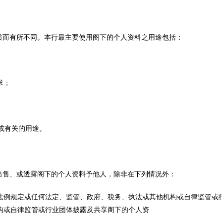
质而有所不同。本行最主要使用阁下的个人资料之用途包括：
求；
性或有关的用途。
出售、或透露阁下的个人资料予他人，除非在下列情况外：
法例规定或任何法定、监管、政府、税务、执法或其他机构或自律监管或
构或自律监管或行业团体披露及共享阁下的个人资