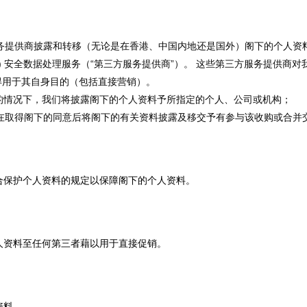
务提供商披露和转移（无论是在香港、中国内地还是国外）阁下的个人资料
和 (e) 安全数据处理服务（“第三方服务提供商”）。 这些第三方服务提
得用于其自身目的（包括直接营销）。
条的情况下，我们将披露阁下的个人资料予所指定的个人、公司或机构；
在取得阁下的同意后将阁下的有关资料披露及移交予有参与该收购或合并
合保护个人资料的规定以保障阁下的个人资料。
人资料至任何第三者藉以用于直接促销。
资料。