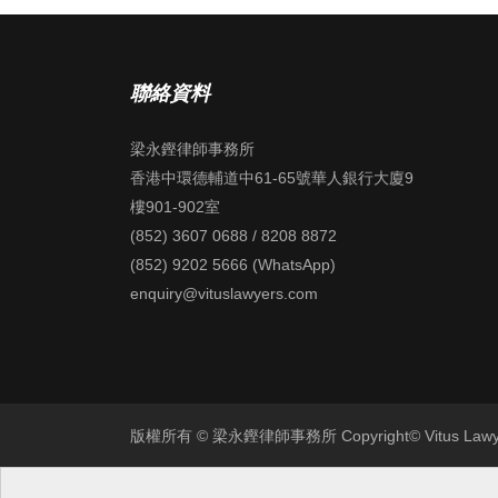
聯絡資料
梁永鏗律師事務所
香港中環德輔道中61-65號華人銀行大廈9
樓901-902室
(852) 3607 0688 / 8208 8872
(852) 9202 5666 (WhatsApp)
enquiry@vituslawyers.com
版權所有 © 梁永鏗律師事務所 Copyright© Vitus Lawyers. 