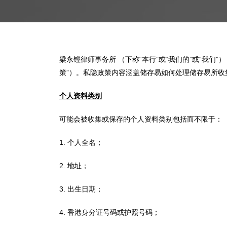
梁永铿律师事务所 （下称“本行”或“我们的”或“我
策”）。私隐政策内容涵盖储存易如何处理储存易所收
个人资料类别
可能会被收集或保存的个人资料类别包括而不限于：
1. 个人全名；
2. 地址；
3. 出生日期；
4. 香港身分证号码或护照号码；