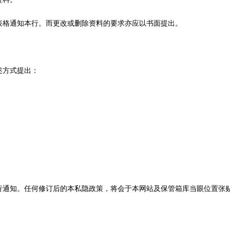
表格通知本行。而更改或删除资料的要求亦应以书面提出。
述方式提出：
行通知。任何修订后的本私隐政策，将会于本网站及保管箱库当眼位置张