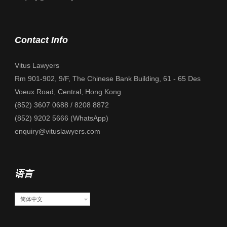
Contact Info
Vitus Lawyers
Rm 901-902, 9/F, The Chinese Bank Building, 61 - 65 Des
Voeux Road, Central, Hong Kong
(852) 3607 0688 / 8208 8872
(852) 9202 5666 (WhatsApp)
enquiry@vituslawyers.com
语言
简体中文