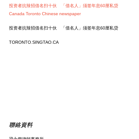
投资者抗辣招借名扫十伙 「借名人」须签年息60厘私贷
Canada Toronto Chinese newspaper
投资者抗辣招借名扫十伙 「借名人」须签年息60厘私贷
TORONTO.SINGTAO.CA
聯絡資料